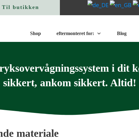
Til butikken
Shop
eftermonteret for:
Blog
tryksovervågningssystem i dit k
sikkert, ankom sikkert. Altid!
ende materiale