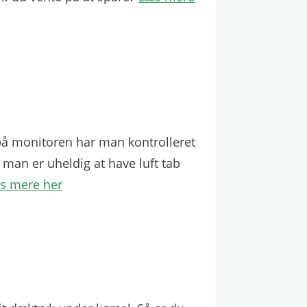
på monitoren har man kontrolleret
 man er uheldig at have luft tab
s mere her