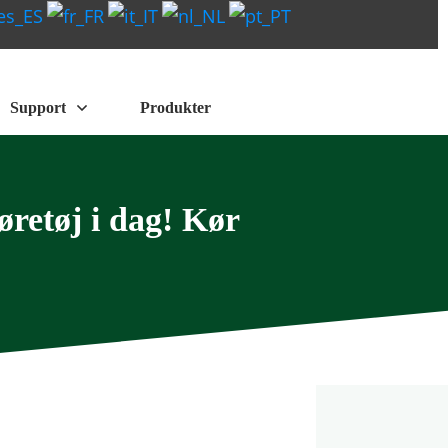
Support
Produkter
øretøj i dag! Kør