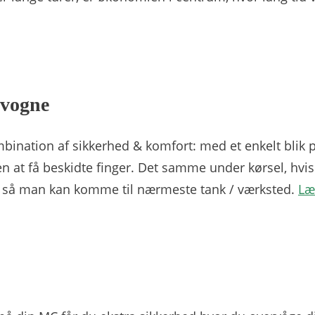
vogne
bination af sikkerhed & komfort: med et enkelt blik 
n at få beskidte finger. Det samme under kørsel, hvis
m så man kan komme til nærmeste tank / værksted.
Læ