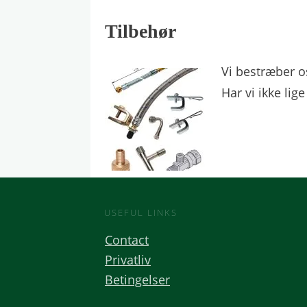
Tilbehør
Vi bestræber o
Har vi ikke lig
USEFUL LINKS
Contact
Privatliv
Betingelser