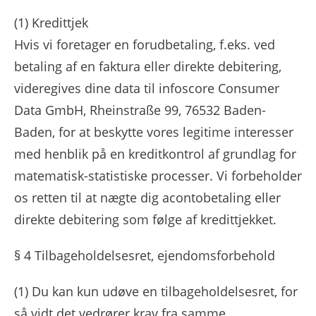
(1)
Kredittjek
Hvis vi foretager en forudbetaling, f.eks. ved
betaling af en faktura eller direkte debitering,
videregives dine data til infoscore Consumer
Data GmbH, Rheinstraße 99, 76532 Baden-
Baden, for at beskytte vores legitime interesser
med henblik på en kreditkontrol af grundlag for
matematisk-statistiske processer. Vi forbeholder
os retten til at nægte dig acontobetaling eller
direkte debitering som følge af kredittjekket.
§ 4 Tilbageholdelsesret, ejendomsforbehold
(1)
Du kan kun udøve en tilbageholdelsesret, for
så vidt det vedrører krav fra samme