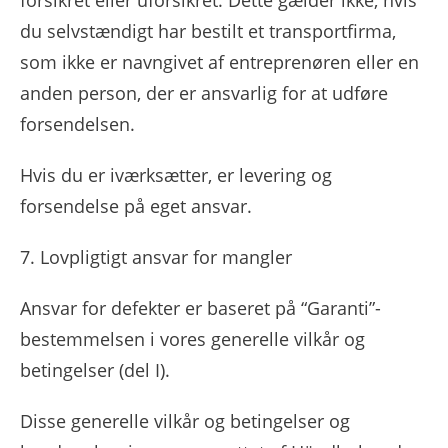
forsikret eller uforsikret. Dette gælder ikke, hvis
du selvstændigt har bestilt et transportfirma,
som ikke er navngivet af entreprenøren eller en
anden person, der er ansvarlig for at udføre
forsendelsen.
Hvis du er iværksætter, er levering og
forsendelse på eget ansvar.
7. Lovpligtigt ansvar for mangler
Ansvar for defekter er baseret på “Garanti”-
bestemmelsen i vores generelle vilkår og
betingelser (del I).
Disse generelle vilkår og betingelser og