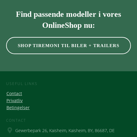
Find passende modeller i vores
OnlineShop nu:
SHOP TIREMONI TIL BILER + TRAILERS
USEFUL LINKS
Contact
Privatliv
Betingelser
CONTACT
Gewerbepark 26, Kaisheim, Kaisheim, BY, 86687, DE