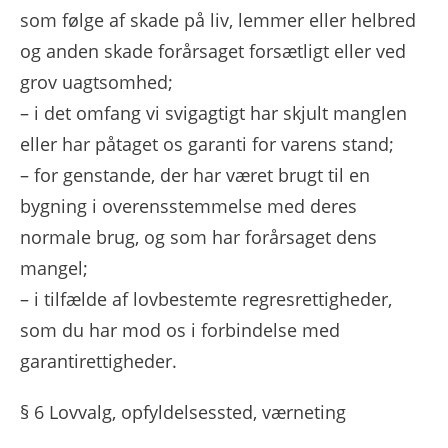
som følge af skade på liv, lemmer eller helbred
og anden skade forårsaget forsætligt eller ved
grov uagtsomhed;
– i det omfang vi svigagtigt har skjult manglen
eller har påtaget os garanti for varens stand;
– for genstande, der har været brugt til en
bygning i overensstemmelse med deres
normale brug, og som har forårsaget dens
mangel;
– i tilfælde af lovbestemte regresrettigheder,
som du har mod os i forbindelse med
garantirettigheder.
§ 6 Lovvalg, opfyldelsessted, værneting