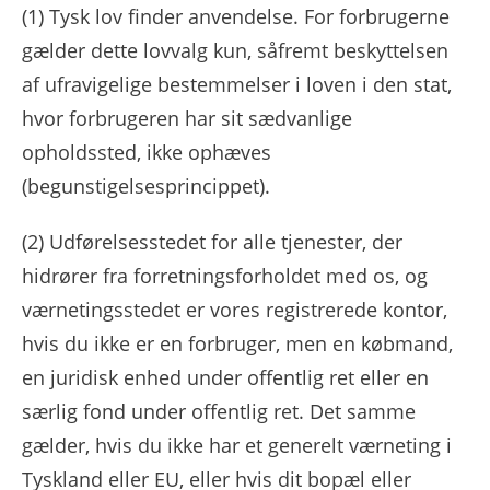
(1)
Tysk lov finder anvendelse. For forbrugerne
gælder dette lovvalg kun, såfremt beskyttelsen
af ​​ufravigelige bestemmelser i loven i den stat,
hvor forbrugeren har sit sædvanlige
opholdssted, ikke ophæves
(begunstigelsesprincippet).
(2)
Udførelsesstedet for alle tjenester, der
hidrører fra forretningsforholdet med os, og
værnetingsstedet er vores registrerede kontor,
hvis du ikke er en forbruger, men en købmand,
en juridisk enhed under offentlig ret eller en
særlig fond under offentlig ret. Det samme
gælder, hvis du ikke har et generelt værneting i
Tyskland eller EU, eller hvis dit bopæl eller