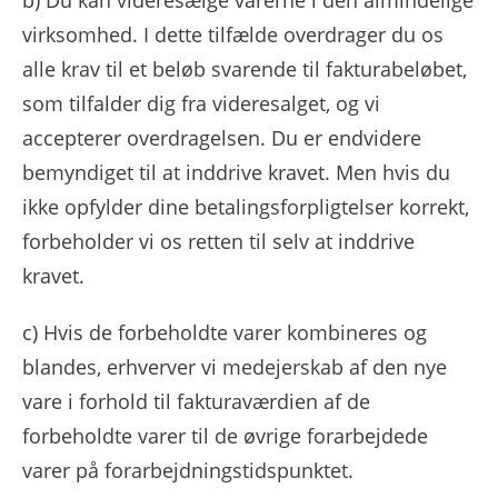
b) Du kan videresælge varerne i den almindelige
virksomhed. I dette tilfælde overdrager du os
alle krav til et beløb svarende til fakturabeløbet,
som tilfalder dig fra videresalget, og vi
accepterer overdragelsen. Du er endvidere
bemyndiget til at inddrive kravet. Men hvis du
ikke opfylder dine betalingsforpligtelser korrekt,
forbeholder vi os retten til selv at inddrive
kravet.
c) Hvis de forbeholdte varer kombineres og
blandes, erhverver vi medejerskab af den nye
vare i forhold til fakturaværdien af ​​de
forbeholdte varer til de øvrige forarbejdede
varer på forarbejdningstidspunktet.