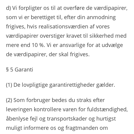
d) Vi forpligter os til at overføre de værdipapirer,
som vi er berettiget til, efter din anmodning
frigives, hvis realisationsværdien af ​​vores
værdipapirer overstiger kravet til sikkerhed med
mere end 10 %. Vi er ansvarlige for at udvælge
de værdipapirer, der skal frigives.
§ 5 Garanti
(1)
De lovpligtige garantirettigheder gælder.
(2)
Som forbruger bedes du straks efter
leveringen kontrollere varen for fuldstændighed,
åbenlyse fejl og transportskader og hurtigst
muligt informere os og fragtmanden om