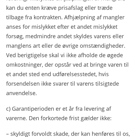
kan du enten kræve prisafslag eller træde
tilbage fra kontrakten. Afhjælpning af mangler
anses for mislykket efter et andet mislykket
forsøg, medmindre andet skyldes varens eller
manglens art eller de øvrige omstændigheder.
Ved berigtigelse skal vi ikke afholde de øgede
omkostninger, der opstår ved at bringe varen til
et andet sted end udførelsesstedet, hvis
forsendelsen ikke svarer til varens tilsigtede
anvendelse.
c) Garantiperioden er et år fra levering af
varerne. Den forkortede frist gælder ikke:
– skyldigt forvoldt skade, der kan henføres til os,