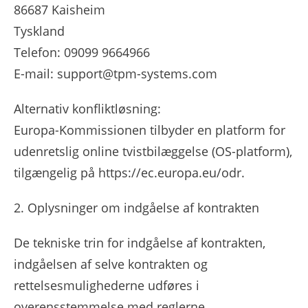
86687 Kaisheim
Tyskland
Telefon: 09099 9664966
E-mail: support@tpm-systems.com
Alternativ konfliktløsning:
Europa-Kommissionen tilbyder en platform for
udenretslig online tvistbilæggelse (OS-platform),
tilgængelig på https://ec.europa.eu/odr.
2. Oplysninger om indgåelse af kontrakten
De tekniske trin for indgåelse af kontrakten,
indgåelsen af ​​selve kontrakten og
rettelsesmulighederne udføres i
overensstemmelse med reglerne