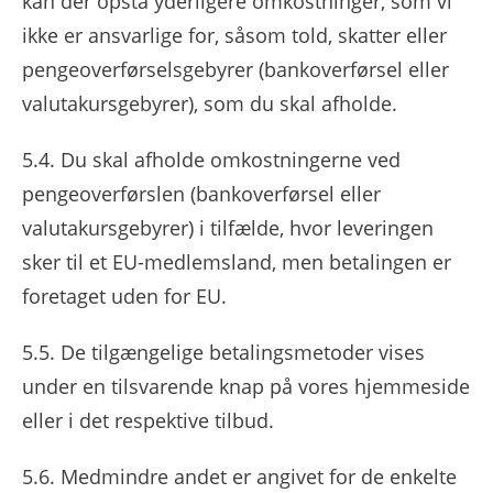
kan der opstå yderligere omkostninger, som vi
ikke er ansvarlige for, såsom told, skatter eller
pengeoverførselsgebyrer (bankoverførsel eller
valutakursgebyrer), som du skal afholde.
5.4. Du skal afholde omkostningerne ved
pengeoverførslen (bankoverførsel eller
valutakursgebyrer) i tilfælde, hvor leveringen
sker til et EU-medlemsland, men betalingen er
foretaget uden for EU.
5.5. De tilgængelige betalingsmetoder vises
under en tilsvarende knap på vores hjemmeside
eller i det respektive tilbud.
5.6. Medmindre andet er angivet for de enkelte