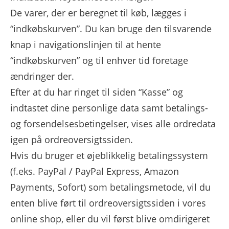
De varer, der er beregnet til køb, lægges i
“indkøbskurven”. Du kan bruge den tilsvarende
knap i navigationslinjen til at hente
“indkøbskurven” og til enhver tid foretage
ændringer der.
Efter at du har ringet til siden “Kasse” og
indtastet dine personlige data samt betalings-
og forsendelsesbetingelser, vises alle ordredata
igen på ordreoversigtssiden.
Hvis du bruger et øjeblikkelig betalingssystem
(f.eks. PayPal / PayPal Express, Amazon
Payments, Sofort) som betalingsmetode, vil du
enten blive ført til ordreoversigtssiden i vores
online shop, eller du vil først blive omdirigeret