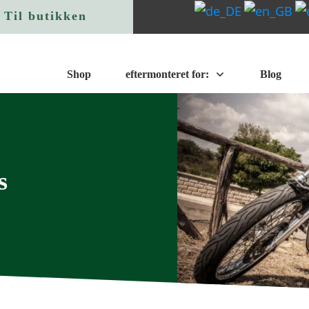
Til butikken
Shop
eftermonteret for:
Blog
s