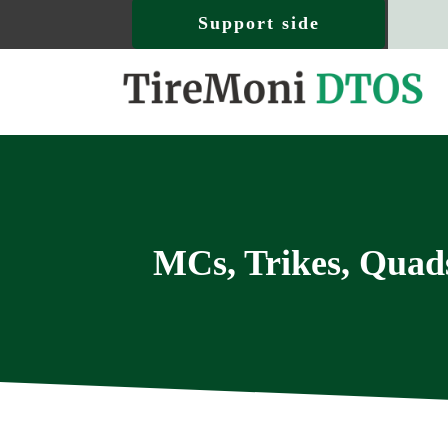
Support side
MCs, Trikes, Quad