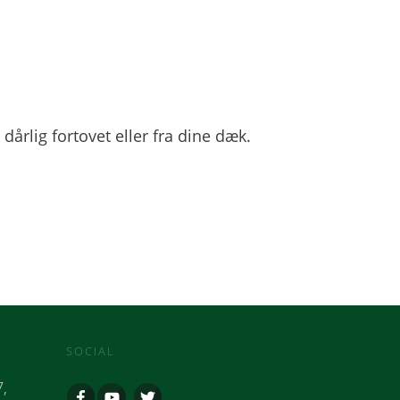
dårlig fortovet eller fra dine dæk.
SOCIAL
,